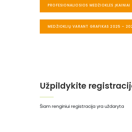
PROFESIONALIOSIOS MEDŽIOKLĖS ĮKAINIAI
MEDŽIOKLIŲ VARANT GRAFIKAS 2025 – 20
Užpildykite registraci
Šiam renginiui registracija yra uždaryta