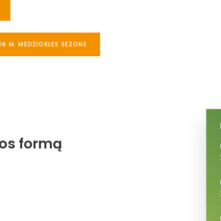
26 M. MEDŽIOKLĖS SEZONE
jos formą