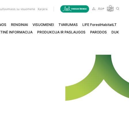
ultavimasis su visuomene
Karjera
NOS
RENGINIAI
VISUOMENEI
TVARUMAS
LIFE ForestHabitatLT
TINĖ INFORMACIJA
PRODUKCIJA IR PASLAUGOS
PARODOS
DUK