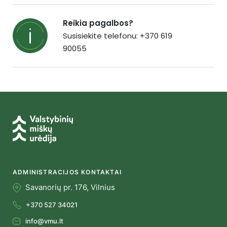
Reikia pagalbos?
Susisiekite telefonu: +370 619
90055
ADMINISTRACIJOS KONTAKTAI
Savanorių pr. 176, Vilnius
+370 527 34021
info@vmu.lt