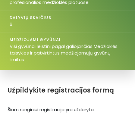
profesionalios medžioklės plotuose.
DALYVIŲ SKAIČIUS
6
MEDŽIOJAMI GYVŪNAI
Visi gyvūnai leistini pagal galiojančias Medžioklės
taisykles ir patvirtintus medžiojamųjų gyvūnų
limitus
Užpildykite registracijos formą
Šiam renginiui registracija yra uždaryta