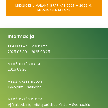
MEDŽIOKLIŲ VARANT GRAFIKAS 2025 – 2026 M.
MEDŽIOKLĖS SEZONE
Informacija
REGISTRACIJOS DATA
2025 07 30 – 2025 08 25
MEDŽIOKLĖS DATA
2025 08 26
MEDŽIOKLĖS BŪDAS
Tykojant – sėlinant
MEDŽIOKLĖS PLOTAI
VĮ Valstybinių miškų urėdijos Kintų – Svencelės