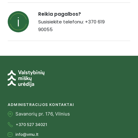
Reikia pagalbos?
Susisiekite telefonu: +370 619
90055
ADMINISTRACIJOS KONTAKTAI
Savanorių pr. 176, Vilnius
+370 527 34021
info@vmu.lt