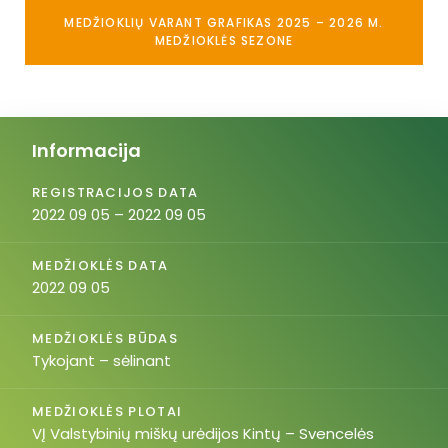
MEDŽIOKLIŲ VARANT GRAFIKAS 2025 – 2026 M.
MEDŽIOKLĖS SEZONE
Informacija
REGISTRACIJOS DATA
2022 09 05 – 2022 09 05
MEDŽIOKLĖS DATA
2022 09 05
MEDŽIOKLĖS BŪDAS
Tykojant – sėlinant
MEDŽIOKLĖS PLOTAI
VĮ Valstybinių miškų urėdijos Kintų – Svencelės