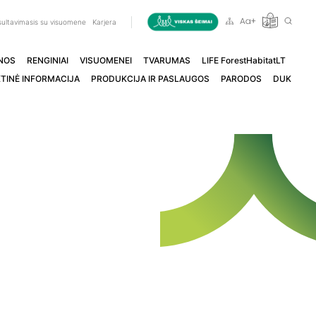
ultavimasis su visuomene
Karjera
NOS
RENGINIAI
VISUOMENEI
TVARUMAS
LIFE ForestHabitatLT
TINĖ INFORMACIJA
PRODUKCIJA IR PASLAUGOS
PARODOS
DUK