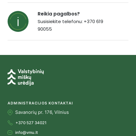
Reikia pagalbos?
Susisiekite telefonu: +370 619
90055
ADMINISTRACIJOS KONTAKTAI
Savanorių pr. 176, Vilnius
+370 527 34021
info@vmu.lt