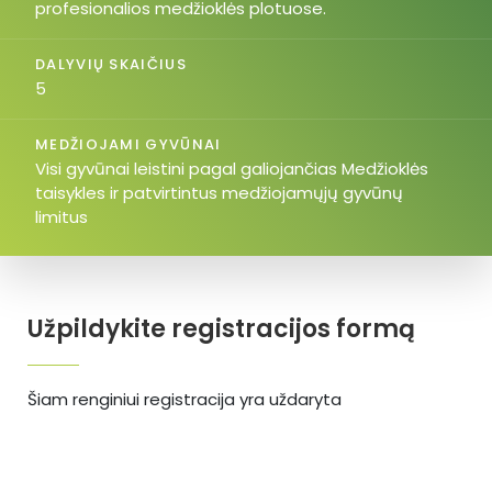
profesionalios medžioklės plotuose.
DALYVIŲ SKAIČIUS
5
MEDŽIOJAMI GYVŪNAI
Visi gyvūnai leistini pagal galiojančias Medžioklės
taisykles ir patvirtintus medžiojamųjų gyvūnų
limitus
Užpildykite registracijos formą
Šiam renginiui registracija yra uždaryta