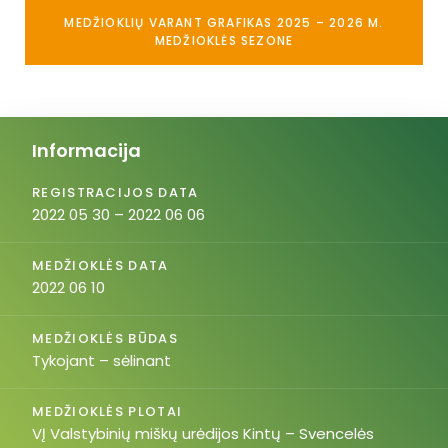
MEDŽIOKLIŲ VARANT GRAFIKAS 2025 – 2026 M.
MEDŽIOKLĖS SEZONE
Informacija
REGISTRACIJOS DATA
2022 05 30 – 2022 06 06
MEDŽIOKLĖS DATA
2022 06 10
MEDŽIOKLĖS BŪDAS
Tykojant – sėlinant
MEDŽIOKLĖS PLOTAI
VĮ Valstybinių miškų urėdijos Kintų – Svencelės