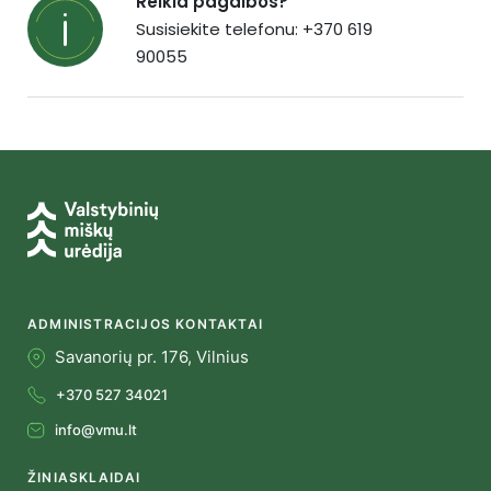
Reikia pagalbos?
Susisiekite telefonu: +370 619
90055
ADMINISTRACIJOS KONTAKTAI
Savanorių pr. 176, Vilnius
+370 527 34021
info@vmu.lt
ŽINIASKLAIDAI