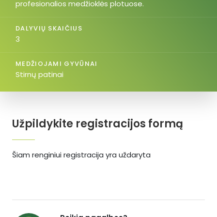
profesionalios medžioklės plotuose.
DALYVIŲ SKAIČIUS
3
MEDŽIOJAMI GYVŪNAI
Stirnų patinai
Užpildykite registracijos formą
Šiam renginiui registracija yra uždaryta