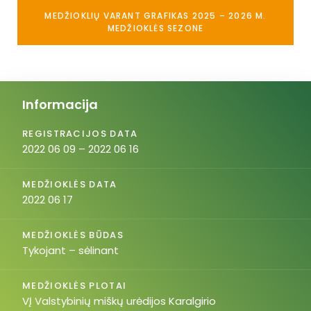
MEDŽIOKLIŲ VARANT GRAFIKAS 2025 – 2026 M.
MEDŽIOKLĖS SEZONE
Informacija
REGISTRACIJOS DATA
2022 06 09 – 2022 06 16
MEDŽIOKLĖS DATA
2022 06 17
MEDŽIOKLĖS BŪDAS
Tykojant – sėlinant
MEDŽIOKLĖS PLOTAI
VĮ Valstybinių miškų urėdijos Karalgirio