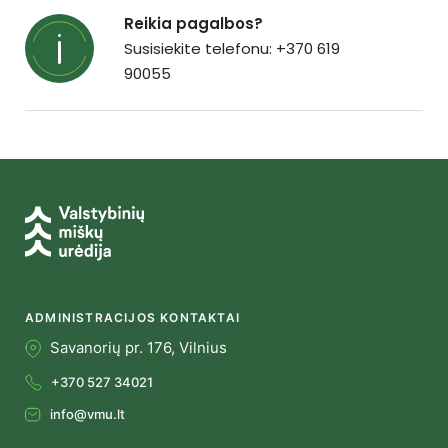
Reikia pagalbos?
Susisiekite telefonu: +370 619
90055
ADMINISTRACIJOS KONTAKTAI
Savanorių pr. 176, Vilnius
+370 527 34021
info@vmu.lt