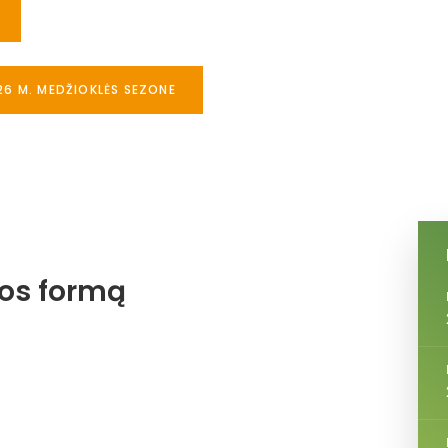
26 M. MEDŽIOKLĖS SEZONE
jos formą