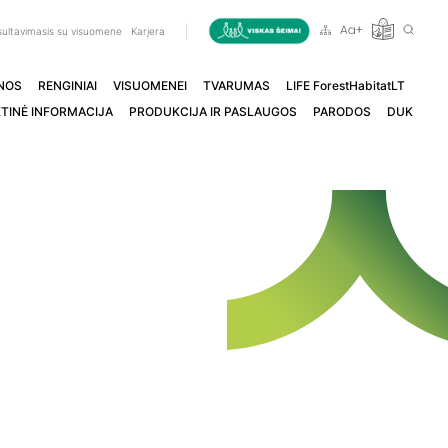
ultavimasis su visuomene
Karjera
NOS
RENGINIAI
VISUOMENEI
TVARUMAS
LIFE ForestHabitatLT
TINĖ INFORMACIJA
PRODUKCIJA IR PASLAUGOS
PARODOS
DUK