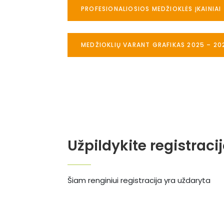
PROFESIONALIOSIOS MEDŽIOKLĖS ĮKAINIAI
MEDŽIOKLIŲ VARANT GRAFIKAS 2025 – 20
Užpildykite registraci
Šiam renginiui registracija yra uždaryta