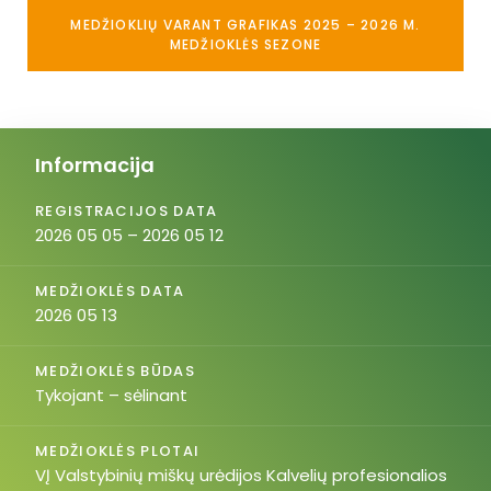
MEDŽIOKLIŲ VARANT GRAFIKAS 2025 – 2026 M.
MEDŽIOKLĖS SEZONE
Informacija
REGISTRACIJOS DATA
2026 05 05 – 2026 05 12
MEDŽIOKLĖS DATA
2026 05 13
MEDŽIOKLĖS BŪDAS
Tykojant – sėlinant
MEDŽIOKLĖS PLOTAI
VĮ Valstybinių miškų urėdijos Kalvelių profesionalios