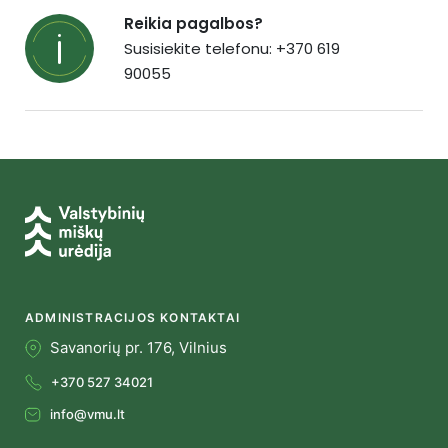
Reikia pagalbos?
Susisiekite telefonu: +370 619
90055
ADMINISTRACIJOS KONTAKTAI
Savanorių pr. 176, Vilnius
+370 527 34021
info@vmu.lt