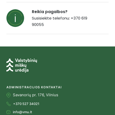
Reikia pagalbos?
Susisiekite telefonu: +370 619
90055
ADMINISTRACIJOS KONTAKTAI
Savanorių pr. 176, Vilnius
+370 527 34021
info@vmu.lt