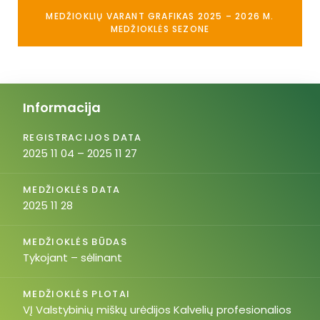
MEDŽIOKLIŲ VARANT GRAFIKAS 2025 – 2026 M.
MEDŽIOKLĖS SEZONE
Informacija
REGISTRACIJOS DATA
2025 11 04 – 2025 11 27
MEDŽIOKLĖS DATA
2025 11 28
MEDŽIOKLĖS BŪDAS
Tykojant – sėlinant
MEDŽIOKLĖS PLOTAI
VĮ Valstybinių miškų urėdijos Kalvelių profesionalios