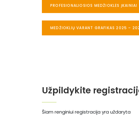
PROFESIONALIOSIOS MEDŽIOKLĖS ĮKAINIAI
MEDŽIOKLIŲ VARANT GRAFIKAS 2025 – 20
Užpildykite registraci
Šiam renginiui registracija yra uždaryta