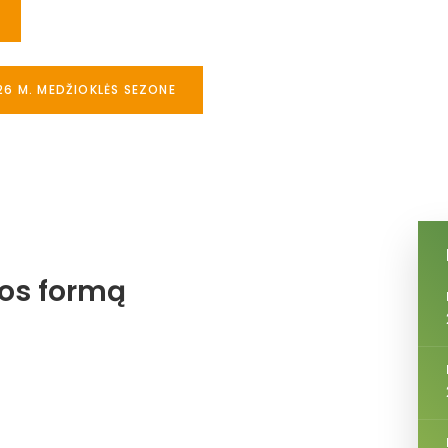
26 M. MEDŽIOKLĖS SEZONE
jos formą