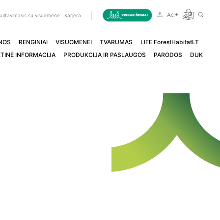
ultavimasis su visuomene
Karjera
NOS
RENGINIAI
VISUOMENEI
TVARUMAS
LIFE ForestHabitatLT
TINĖ INFORMACIJA
PRODUKCIJA IR PASLAUGOS
PARODOS
DUK