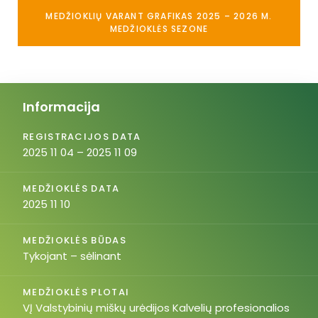
MEDŽIOKLIŲ VARANT GRAFIKAS 2025 – 2026 M.
MEDŽIOKLĖS SEZONE
Informacija
REGISTRACIJOS DATA
2025 11 04 – 2025 11 09
MEDŽIOKLĖS DATA
2025 11 10
MEDŽIOKLĖS BŪDAS
Tykojant – sėlinant
MEDŽIOKLĖS PLOTAI
VĮ Valstybinių miškų urėdijos Kalvelių profesionalios