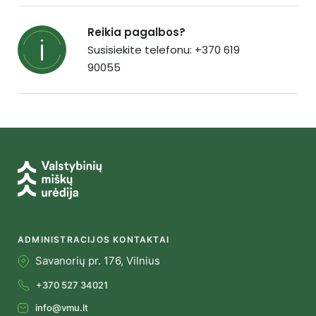
Reikia pagalbos?
Susisiekite telefonu: +370 619
90055
ADMINISTRACIJOS KONTAKTAI
Savanorių pr. 176, Vilnius
+370 527 34021
info@vmu.lt