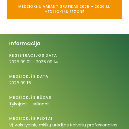
MEDŽIOKLIŲ VARANT GRAFIKAS 2025 – 2026 M.
MEDŽIOKLĖS SEZONE
Informacija
REGISTRACIJOS DATA
2025 09 01 – 2025 09 14
MEDŽIOKLĖS DATA
2025 09 15
MEDŽIOKLĖS BŪDAS
Tykojant – sėlinant
MEDŽIOKLĖS PLOTAI
VĮ Valstybinių miškų urėdijos Kalvelių profesionalios