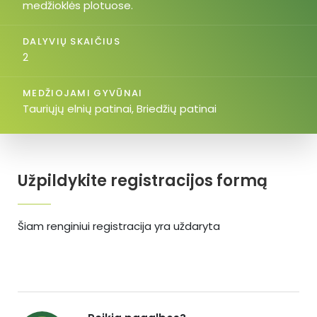
medžioklės plotuose.
DALYVIŲ SKAIČIUS
2
MEDŽIOJAMI GYVŪNAI
Tauriųjų elnių patinai, Briedžių patinai
Užpildykite registracijos formą
Šiam renginiui registracija yra uždaryta