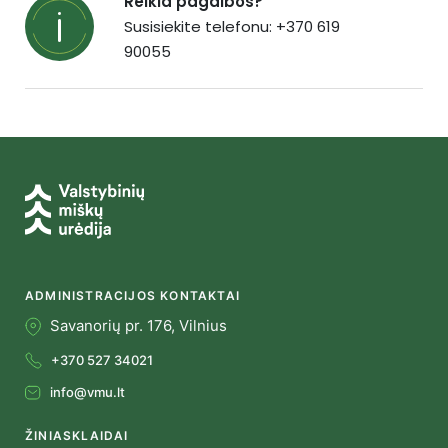
Reikia pagalbos?
Susisiekite telefonu: +370 619
90055
ADMINISTRACIJOS KONTAKTAI
Savanorių pr. 176, Vilnius
+370 527 34021
info@vmu.lt
ŽINIASKLAIDAI