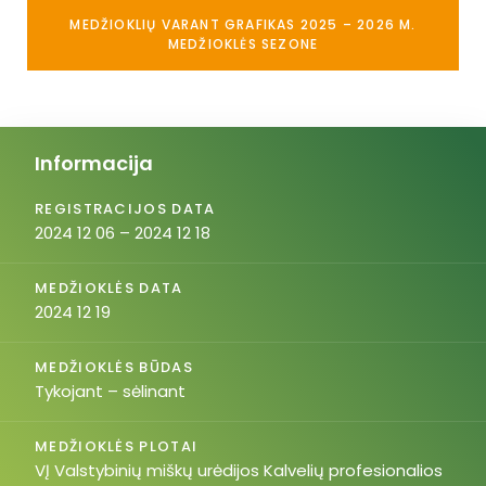
MEDŽIOKLIŲ VARANT GRAFIKAS 2025 – 2026 M.
MEDŽIOKLĖS SEZONE
Informacija
REGISTRACIJOS DATA
2024 12 06 – 2024 12 18
MEDŽIOKLĖS DATA
2024 12 19
MEDŽIOKLĖS BŪDAS
Tykojant – sėlinant
MEDŽIOKLĖS PLOTAI
VĮ Valstybinių miškų urėdijos Kalvelių profesionalios