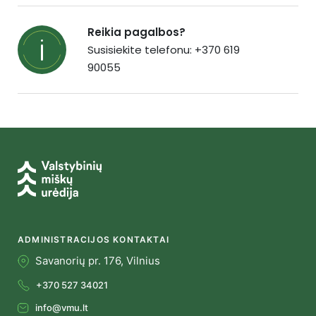
Reikia pagalbos?
Susisiekite telefonu: +370 619
90055
ADMINISTRACIJOS KONTAKTAI
Savanorių pr. 176, Vilnius
+370 527 34021
info@vmu.lt