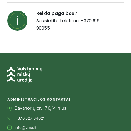
Reikia pagalbos?
Susisiekite telefonu: +370 619
90055
ADMINISTRACIJOS KONTAKTAI
Savanorių pr. 176, Vilnius
+370 527 34021
info@vmu.lt