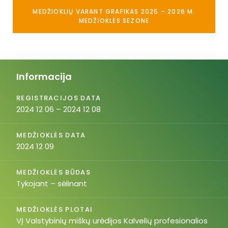
MEDŽIOKLIŲ VARANT GRAFIKAS 2025 – 2026 M.
MEDŽIOKLĖS SEZONE
Informacija
REGISTRACIJOS DATA
2024 12 06 – 2024 12 08
MEDŽIOKLĖS DATA
2024 12 09
MEDŽIOKLĖS BŪDAS
Tykojant – sėlinant
MEDŽIOKLĖS PLOTAI
VĮ Valstybinių miškų urėdijos Kalvelių profesionalios