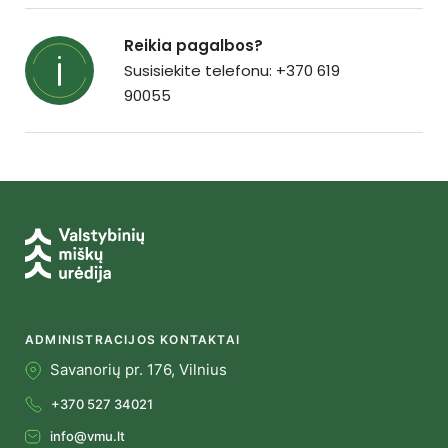
Reikia pagalbos?
Susisiekite telefonu: +370 619
90055
ADMINISTRACIJOS KONTAKTAI
Savanorių pr. 176, Vilnius
+370 527 34021
info@vmu.lt