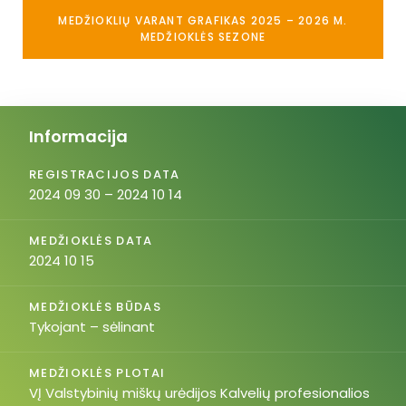
MEDŽIOKLIŲ VARANT GRAFIKAS 2025 – 2026 M.
MEDŽIOKLĖS SEZONE
Informacija
REGISTRACIJOS DATA
2024 09 30 – 2024 10 14
MEDŽIOKLĖS DATA
2024 10 15
MEDŽIOKLĖS BŪDAS
Tykojant – sėlinant
MEDŽIOKLĖS PLOTAI
VĮ Valstybinių miškų urėdijos Kalvelių profesionalios