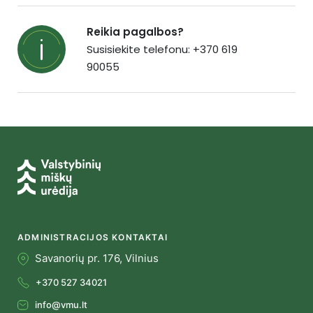
Reikia pagalbos?
Susisiekite telefonu: +370 619
90055
ADMINISTRACIJOS KONTAKTAI
Savanorių pr. 176, Vilnius
+370 527 34021
info@vmu.lt