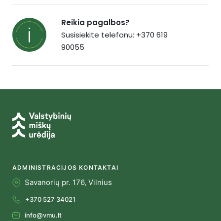
Reikia pagalbos?
Susisiekite telefonu: +370 619
90055
ADMINISTRACIJOS KONTAKTAI
Savanorių pr. 176, Vilnius
+370 527 34021
info@vmu.lt