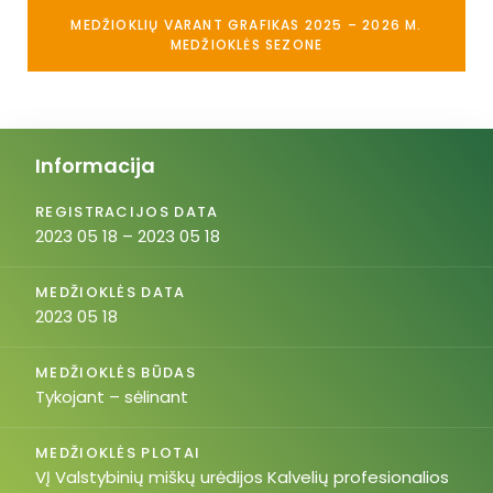
MEDŽIOKLIŲ VARANT GRAFIKAS 2025 – 2026 M.
MEDŽIOKLĖS SEZONE
Informacija
REGISTRACIJOS DATA
2023 05 18 – 2023 05 18
MEDŽIOKLĖS DATA
2023 05 18
MEDŽIOKLĖS BŪDAS
Tykojant – sėlinant
MEDŽIOKLĖS PLOTAI
VĮ Valstybinių miškų urėdijos Kalvelių profesionalios