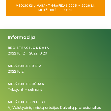
MEDŽIOKLIŲ VARANT GRAFIKAS 2025 – 2026 M.
MEDŽIOKLĖS SEZONE
Informacija
REGISTRACIJOS DATA
2022 10 12 – 2022 10 20
MEDŽIOKLĖS DATA
2022 10 21
MEDŽIOKLĖS BŪDAS
Tykojant – sėlinant
MEDŽIOKLĖS PLOTAI
VĮ Valstybinių miškų urėdijos Kalvelių profesionalios