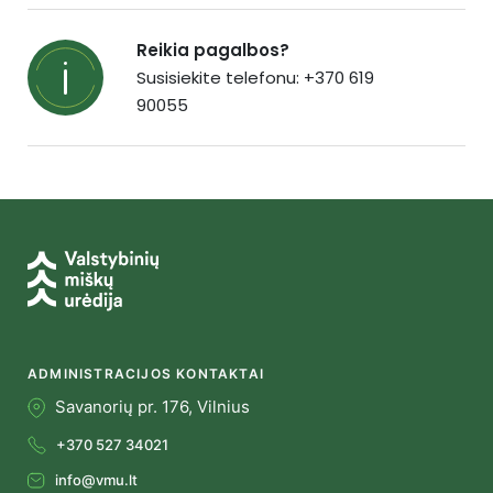
Reikia pagalbos?
Susisiekite telefonu: +370 619
90055
ADMINISTRACIJOS KONTAKTAI
Savanorių pr. 176, Vilnius
+370 527 34021
info@vmu.lt