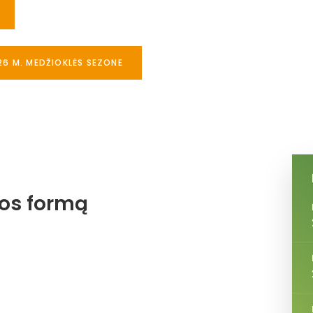
26 M. MEDŽIOKLĖS SEZONE
jos formą