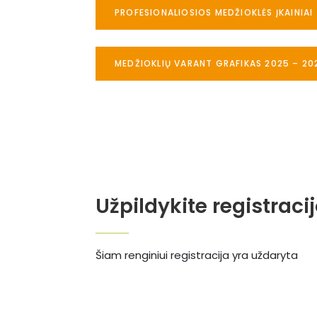
PROFESIONALIOSIOS MEDŽIOKLĖS ĮKAINIAI
MEDŽIOKLIŲ VARANT GRAFIKAS 2025 – 20
Užpildykite registraci
Šiam renginiui registracija yra uždaryta