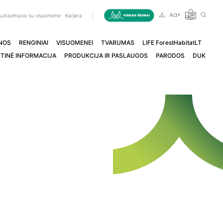
ultavimasis su visuomene
Karjera
NOS
RENGINIAI
VISUOMENEI
TVARUMAS
LIFE ForestHabitatLT
TINĖ INFORMACIJA
PRODUKCIJA IR PASLAUGOS
PARODOS
DUK