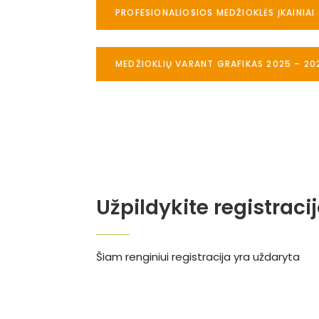
PROFESIONALIOSIOS MEDŽIOKLĖS ĮKAINIAI
MEDŽIOKLIŲ VARANT GRAFIKAS 2025 – 20
Užpildykite registraci
Šiam renginiui registracija yra uždaryta