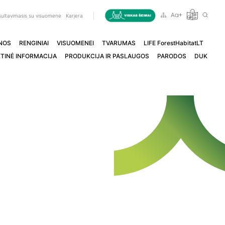
ultavimasis su visuomene
Karjera
NOS
RENGINIAI
VISUOMENEI
TVARUMAS
LIFE ForestHabitatLT
TINĖ INFORMACIJA
PRODUKCIJA IR PASLAUGOS
PARODOS
DUK