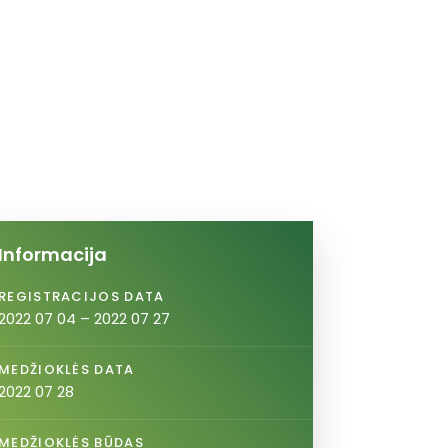
Informacija
REGISTRACIJOS DATA
2022 07 04 – 2022 07 27
MEDŽIOKLĖS DATA
2022 07 28
MEDŽIOKLĖS BŪDAS