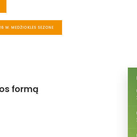
26 M. MEDŽIOKLĖS SEZONE
jos formą