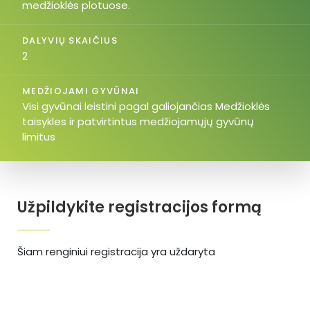
medžioklės plotuose.
DALYVIŲ SKAIČIUS
2
MEDŽIOJAMI GYVŪNAI
Visi gyvūnai leistini pagal galiojančias Medžioklės
taisykles ir patvirtintus medžiojamųjų gyvūnų
limitus
Užpildykite registracijos formą
Šiam renginiui registracija yra uždaryta