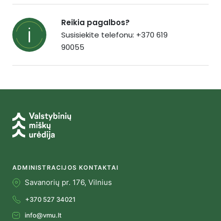
Reikia pagalbos?
Susisiekite telefonu: +370 619
90055
ADMINISTRACIJOS KONTAKTAI
Savanorių pr. 176, Vilnius
+370 527 34021
info@vmu.lt