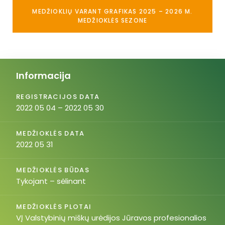
MEDŽIOKLIŲ VARANT GRAFIKAS 2025 – 2026 M.
MEDŽIOKLĖS SEZONE
Informacija
REGISTRACIJOS DATA
2022 05 04 – 2022 05 30
MEDŽIOKLĖS DATA
2022 05 31
MEDŽIOKLĖS BŪDAS
Tykojant – sėlinant
MEDŽIOKLĖS PLOTAI
VĮ Valstybinių miškų urėdijos Jūravos profesionalios