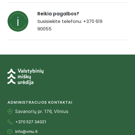
Reikia pagalbos?
Susisiekite telefonu: +370 619
90055
ADMINISTRACIJOS KONTAKTAI
Savanorių pr. 176, Vilnius
+370 527 34021
info@vmu.lt