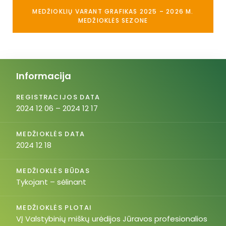
MEDŽIOKLIŲ VARANT GRAFIKAS 2025 – 2026 M.
MEDŽIOKLĖS SEZONE
Informacija
REGISTRACIJOS DATA
2024 12 06 – 2024 12 17
MEDŽIOKLĖS DATA
2024 12 18
MEDŽIOKLĖS BŪDAS
Tykojant – sėlinant
MEDŽIOKLĖS PLOTAI
VĮ Valstybinių miškų urėdijos Jūravos profesionalios