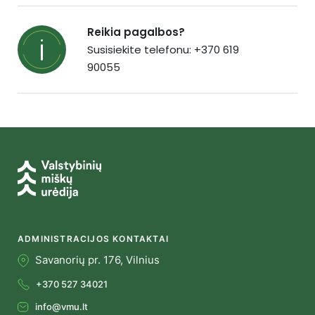
Reikia pagalbos?
Susisiekite telefonu: +370 619
90055
ADMINISTRACIJOS KONTAKTAI
Savanorių pr. 176, Vilnius
+370 527 34021
info@vmu.lt