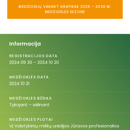
MEDŽIOKLIŲ VARANT GRAFIKAS 2025 – 2026 M.
MEDŽIOKLĖS SEZONE
Informacija
REGISTRACIJOS DATA
2024 09 30 – 2024 10 20
MEDŽIOKLĖS DATA
2024 10 21
MEDŽIOKLĖS BŪDAS
Tykojant – sėlinant
MEDŽIOKLĖS PLOTAI
VĮ Valstybinių miškų urėdijos Jūravos profesionalios