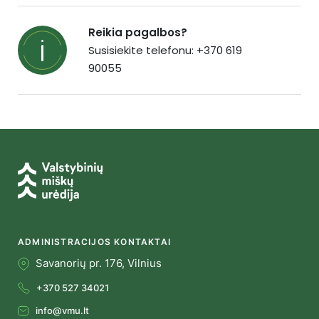
Reikia pagalbos?
Susisiekite telefonu: +370 619
90055
ADMINISTRACIJOS KONTAKTAI
Savanorių pr. 176, Vilnius
+370 527 34021
info@vmu.lt