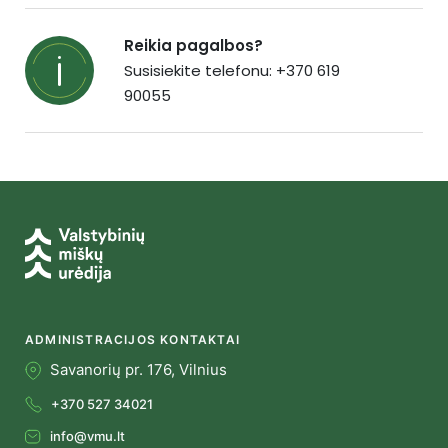
Reikia pagalbos?
Susisiekite telefonu: +370 619
90055
ADMINISTRACIJOS KONTAKTAI
Savanorių pr. 176, Vilnius
+370 527 34021
info@vmu.lt