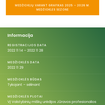
MEDŽIOKLIŲ VARANT GRAFIKAS 2025 – 2026 M.
MEDŽIOKLĖS SEZONE
Informacija
REGISTRACIJOS DATA
2022 11 14 – 2022 11 28
MEDŽIOKLĖS DATA
2022 11 29
MEDŽIOKLĖS BŪDAS
Tykojant – sėlinant
MEDŽIOKLĖS PLOTAI
VĮ Valstybinių miškų urėdijos Jūravos profesionalios