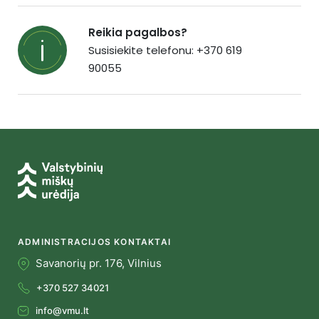
Reikia pagalbos?
Susisiekite telefonu: +370 619
90055
ADMINISTRACIJOS KONTAKTAI
Savanorių pr. 176, Vilnius
+370 527 34021
info@vmu.lt