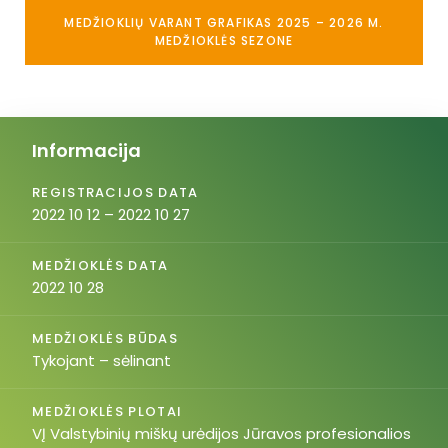
MEDŽIOKLIŲ VARANT GRAFIKAS 2025 – 2026 M.
MEDŽIOKLĖS SEZONE
Informacija
REGISTRACIJOS DATA
2022 10 12 – 2022 10 27
MEDŽIOKLĖS DATA
2022 10 28
MEDŽIOKLĖS BŪDAS
Tykojant – sėlinant
MEDŽIOKLĖS PLOTAI
VĮ Valstybinių miškų urėdijos Jūravos profesionalios