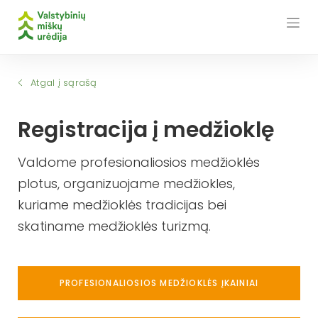
Skip
to
content
Atgal į sąrašą
Registracija į medžioklę
Valdome profesionaliosios medžioklės
plotus, organizuojame medžiokles,
kuriame medžioklės tradicijas bei
skatiname medžioklės turizmą.
PROFESIONALIOSIOS MEDŽIOKLĖS ĮKAINIAI