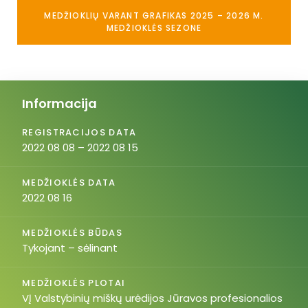
MEDŽIOKLIŲ VARANT GRAFIKAS 2025 – 2026 M.
MEDŽIOKLĖS SEZONE
Informacija
REGISTRACIJOS DATA
2022 08 08 – 2022 08 15
MEDŽIOKLĖS DATA
2022 08 16
MEDŽIOKLĖS BŪDAS
Tykojant – sėlinant
MEDŽIOKLĖS PLOTAI
VĮ Valstybinių miškų urėdijos Jūravos profesionalios