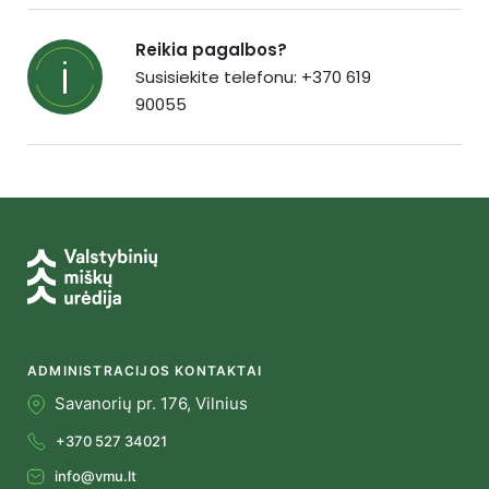
Reikia pagalbos?
Susisiekite telefonu: +370 619
90055
ADMINISTRACIJOS KONTAKTAI
Savanorių pr. 176, Vilnius
+370 527 34021
info@vmu.lt