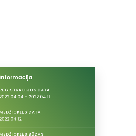
Informacija
REGISTRACIJOS DATA
2022 04 04 – 2022 04 11
MEDŽIOKLĖS DATA
2022 04 12
MEDŽIOKLĖS BŪDAS