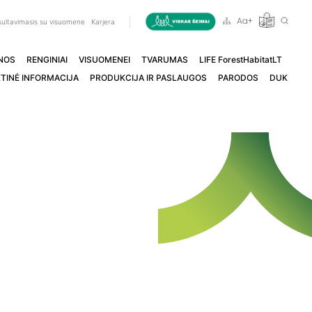
ultavimasis su visuomene
Karjera
NOS
RENGINIAI
VISUOMENEI
TVARUMAS
LIFE ForestHabitatLT
TINĖ INFORMACIJA
PRODUKCIJA IR PASLAUGOS
PARODOS
DUK