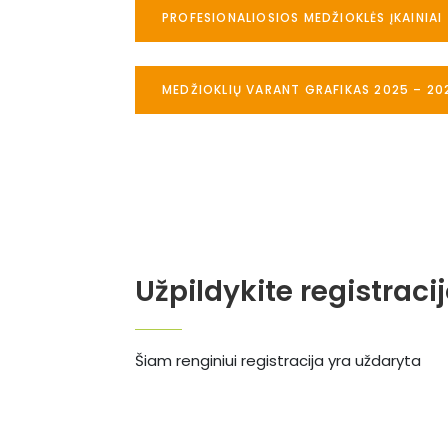
PROFESIONALIOSIOS MEDŽIOKLĖS ĮKAINIAI
MEDŽIOKLIŲ VARANT GRAFIKAS 2025 – 20
Užpildykite registraci
Šiam renginiui registracija yra uždaryta