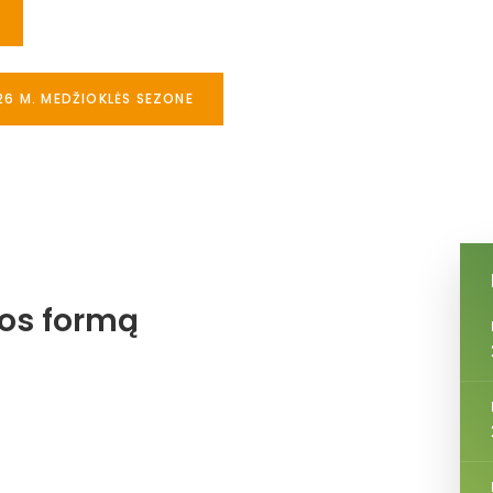
26 M. MEDŽIOKLĖS SEZONE
jos formą