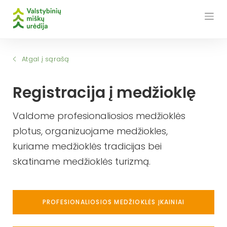
Skip
to
content
Atgal į sąrašą
Registracija į medžioklę
Valdome profesionaliosios medžioklės
plotus, organizuojame medžiokles,
kuriame medžioklės tradicijas bei
skatiname medžioklės turizmą.
PROFESIONALIOSIOS MEDŽIOKLĖS ĮKAINIAI