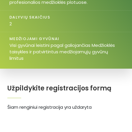
profesionalios medžioklės plotuose.
DALYVIŲ SKAIČIUS
2
MEDŽIOJAMI GYVŪNAI
Visi gyvūnai leistini pagal galiojančias Medžioklės
taisykles ir patvirtintus medžiojamųjų gyvūnų
limitus
Užpildykite registracijos formą
Šiam renginiui registracija yra uždaryta