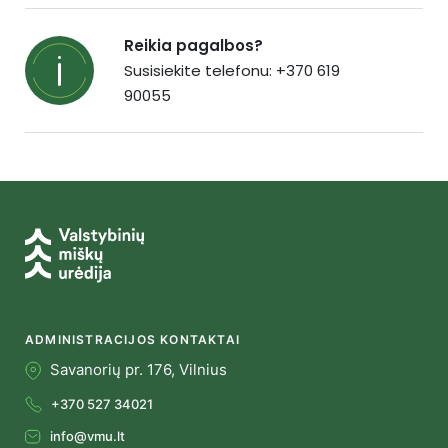
Reikia pagalbos?
Susisiekite telefonu: +370 619
90055
ADMINISTRACIJOS KONTAKTAI
Savanorių pr. 176, Vilnius
+370 527 34021
info@vmu.lt