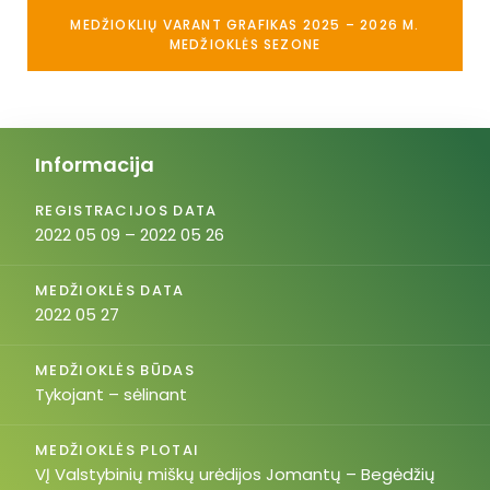
MEDŽIOKLIŲ VARANT GRAFIKAS 2025 – 2026 M.
MEDŽIOKLĖS SEZONE
Informacija
REGISTRACIJOS DATA
2022 05 09 – 2022 05 26
MEDŽIOKLĖS DATA
2022 05 27
MEDŽIOKLĖS BŪDAS
Tykojant – sėlinant
MEDŽIOKLĖS PLOTAI
VĮ Valstybinių miškų urėdijos Jomantų – Begėdžių