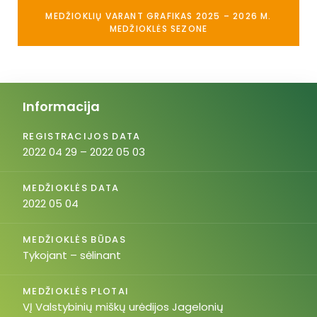
MEDŽIOKLIŲ VARANT GRAFIKAS 2025 – 2026 M.
MEDŽIOKLĖS SEZONE
Informacija
REGISTRACIJOS DATA
2022 04 29 – 2022 05 03
MEDŽIOKLĖS DATA
2022 05 04
MEDŽIOKLĖS BŪDAS
Tykojant – sėlinant
MEDŽIOKLĖS PLOTAI
VĮ Valstybinių miškų urėdijos Jagelonių