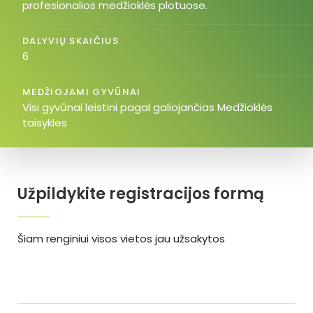
profesionalios medžioklės plotuose.
DALYVIŲ SKAIČIUS
6
MEDŽIOJAMI GYVŪNAI
Visi gyvūnai leistini pagal galiojančias Medžioklės
taisykles
Užpildykite registracijos formą
Šiam renginiui visos vietos jau užsakytos