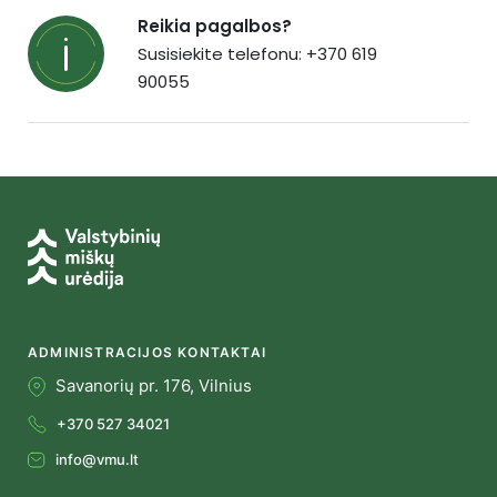
Reikia pagalbos?
Susisiekite telefonu: +370 619
90055
ADMINISTRACIJOS KONTAKTAI
Savanorių pr. 176, Vilnius
+370 527 34021
info@vmu.lt