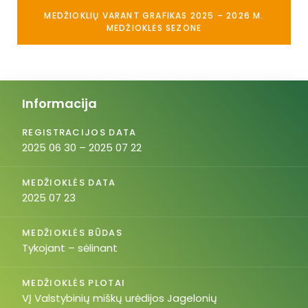
MEDŽIOKLIŲ VARANT GRAFIKAS 2025 – 2026 M.
MEDŽIOKLĖS SEZONE
Informacija
REGISTRACIJOS DATA
2025 06 30 – 2025 07 22
MEDŽIOKLĖS DATA
2025 07 23
MEDŽIOKLĖS BŪDAS
Tykojant – sėlinant
MEDŽIOKLĖS PLOTAI
VĮ Valstybinių miškų urėdijos Jagelonių