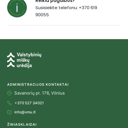
Reikia pagalbos?
Susisiekite telefonu: +370 619
90055
ADMINISTRACIJOS KONTAKTAI
Savanorių pr. 176, Vilnius
+370 527 34021
info@vmu.lt
ŽINIASKLAIDAI