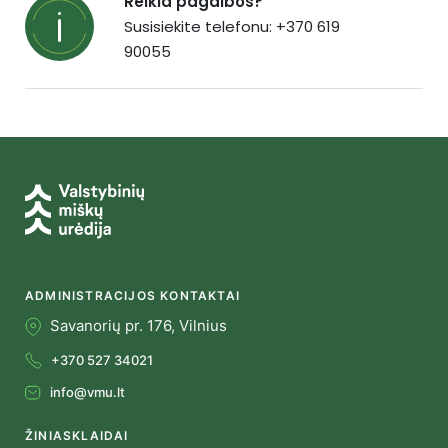
Reikia pagalbos?
Susisiekite telefonu: +370 619
90055
ADMINISTRACIJOS KONTAKTAI
Savanorių pr. 176, Vilnius
+370 527 34021
info@vmu.lt
ŽINIASKLAIDAI