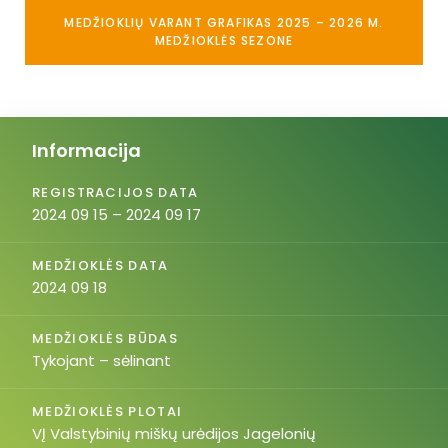
MEDŽIOKLIŲ VARANT GRAFIKAS 2025 – 2026 M.
MEDŽIOKLĖS SEZONE
Informacija
REGISTRACIJOS DATA
2024 09 15 – 2024 09 17
MEDŽIOKLĖS DATA
2024 09 18
MEDŽIOKLĖS BŪDAS
Tykojant – sėlinant
MEDŽIOKLĖS PLOTAI
VĮ Valstybinių miškų urėdijos Jagelonių