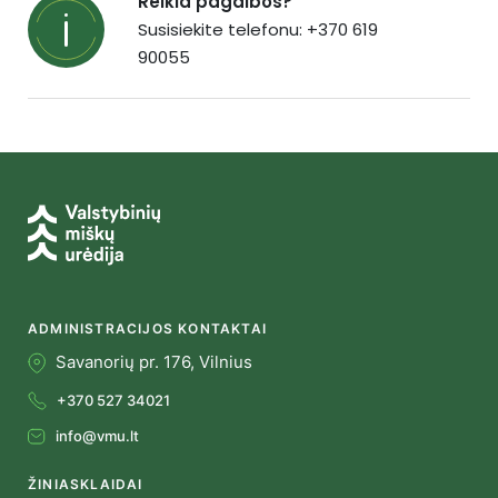
Reikia pagalbos?
Susisiekite telefonu: +370 619
90055
ADMINISTRACIJOS KONTAKTAI
Savanorių pr. 176, Vilnius
+370 527 34021
info@vmu.lt
ŽINIASKLAIDAI