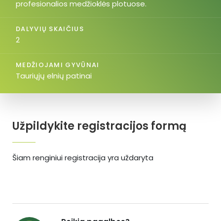
profesionalios medžioklės plotuose.
DALYVIŲ SKAIČIUS
2
MEDŽIOJAMI GYVŪNAI
Tauriųjų elnių patinai
Užpildykite registracijos formą
Šiam renginiui registracija yra uždaryta