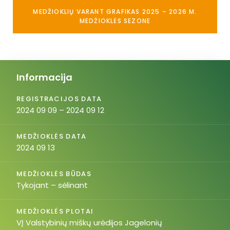
MEDŽIOKLIŲ VARANT GRAFIKAS 2025 – 2026 M.
MEDŽIOKLĖS SEZONE
Informacija
REGISTRACIJOS DATA
2024 09 09 – 2024 09 12
MEDŽIOKLĖS DATA
2024 09 13
MEDŽIOKLĖS BŪDAS
Tykojant – sėlinant
MEDŽIOKLĖS PLOTAI
VĮ Valstybinių miškų urėdijos Jagelonių