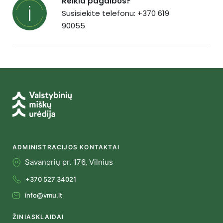
Reikia pagalbos?
Susisiekite telefonu: +370 619
90055
ADMINISTRACIJOS KONTAKTAI
Savanorių pr. 176, Vilnius
+370 527 34021
info@vmu.lt
ŽINIASKLAIDAI