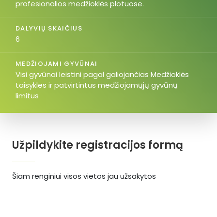
profesionalios medžioklės plotuose.
DALYVIŲ SKAIČIUS
6
MEDŽIOJAMI GYVŪNAI
Visi gyvūnai leistini pagal galiojančias Medžioklės
taisykles ir patvirtintus medžiojamųjų gyvūnų
limitus
Užpildykite registracijos formą
Šiam renginiui visos vietos jau užsakytos