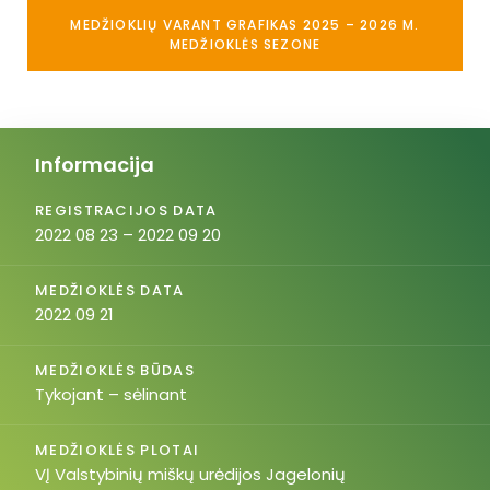
MEDŽIOKLIŲ VARANT GRAFIKAS 2025 – 2026 M.
MEDŽIOKLĖS SEZONE
Informacija
REGISTRACIJOS DATA
2022 08 23 – 2022 09 20
MEDŽIOKLĖS DATA
2022 09 21
MEDŽIOKLĖS BŪDAS
Tykojant – sėlinant
MEDŽIOKLĖS PLOTAI
VĮ Valstybinių miškų urėdijos Jagelonių