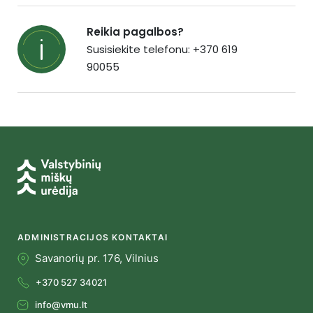
Reikia pagalbos?
Susisiekite telefonu: +370 619
90055
ADMINISTRACIJOS KONTAKTAI
Savanorių pr. 176, Vilnius
+370 527 34021
info@vmu.lt