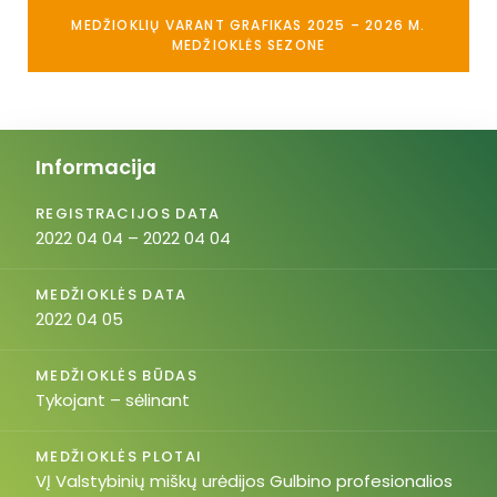
MEDŽIOKLIŲ VARANT GRAFIKAS 2025 – 2026 M.
MEDŽIOKLĖS SEZONE
Informacija
REGISTRACIJOS DATA
2022 04 04 – 2022 04 04
MEDŽIOKLĖS DATA
2022 04 05
MEDŽIOKLĖS BŪDAS
Tykojant – sėlinant
MEDŽIOKLĖS PLOTAI
VĮ Valstybinių miškų urėdijos Gulbino profesionalios