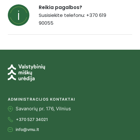
Reikia pagalbos?
Susisiekite telefonu: +370 619
90055
ADMINISTRACIJOS KONTAKTAI
Savanorių pr. 176, Vilnius
+370 527 34021
info@vmu.lt