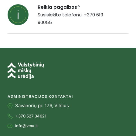
Reikia pagalbos?
Susisiekite telefonu: +370 619
90055
ADMINISTRACIJOS KONTAKTAI
Savanorių pr. 176, Vilnius
+370 527 34021
info@vmu.lt