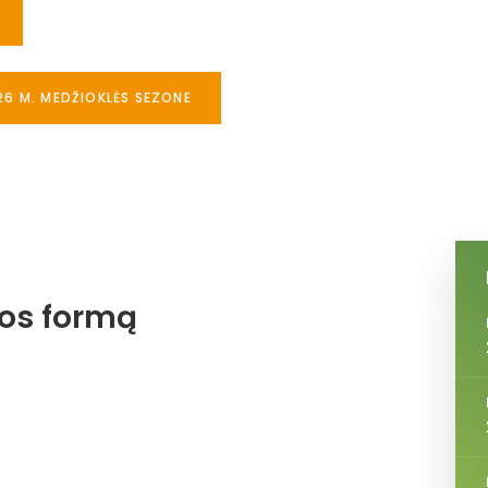
26 M. MEDŽIOKLĖS SEZONE
jos formą