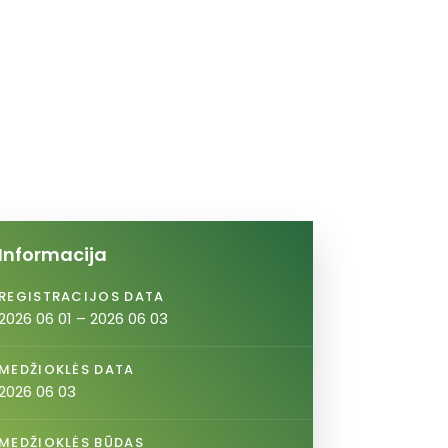
Informacija
REGISTRACIJOS DATA
2026 06 01 – 2026 06 03
MEDŽIOKLĖS DATA
2026 06 03
MEDŽIOKLĖS BŪDAS