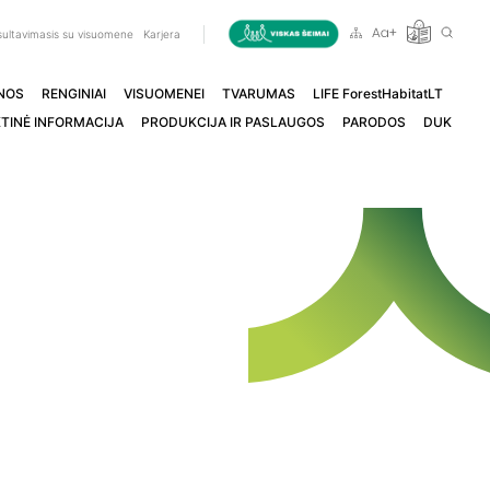
ultavimasis su visuomene
Karjera
NOS
RENGINIAI
VISUOMENEI
TVARUMAS
LIFE ForestHabitatLT
TINĖ INFORMACIJA
PRODUKCIJA IR PASLAUGOS
PARODOS
DUK