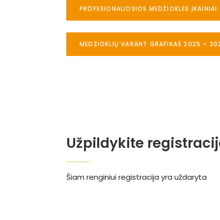
PROFESIONALIOSIOS MEDŽIOKLĖS ĮKAINIAI
MEDŽIOKLIŲ VARANT GRAFIKAS 2025 – 20
Užpildykite registraci
Šiam renginiui registracija yra uždaryta