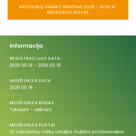
MEDŽIOKLIŲ VARANT GRAFIKAS 2025 – 2026 M.
MEDŽIOKLĖS SEZONE
Informacija
REGISTRACIJOS DATA
2026 05 18 – 2026 05 18
MEDŽIOKLĖS DATA
2026 05 18
MEDŽIOKLĖS BŪDAS
Tykojant – sėlinant
MEDŽIOKLĖS PLOTAI
VĮ Valstybinių miškų urėdijos Gulbino profesionalios