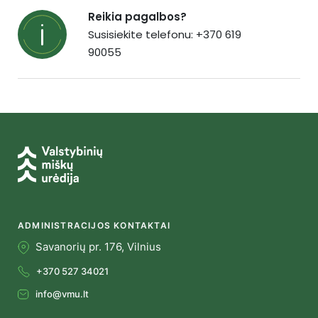
Reikia pagalbos?
Susisiekite telefonu: +370 619
90055
ADMINISTRACIJOS KONTAKTAI
Savanorių pr. 176, Vilnius
+370 527 34021
info@vmu.lt