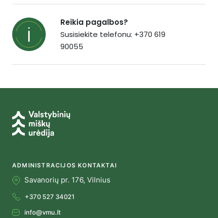
Reikia pagalbos?
Susisiekite telefonu: +370 619
90055
ADMINISTRACIJOS KONTAKTAI
Savanorių pr. 176, Vilnius
+370 527 34021
info@vmu.lt