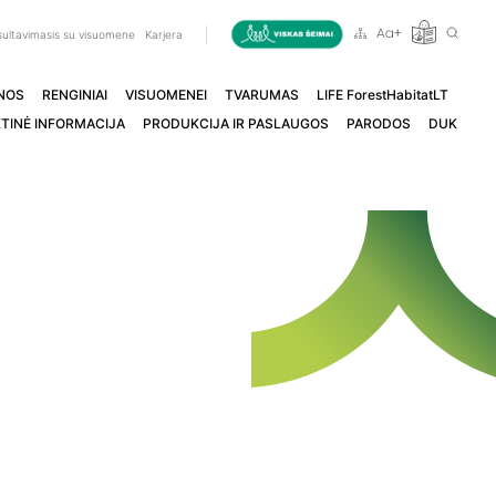
ultavimasis su visuomene
Karjera
NOS
RENGINIAI
VISUOMENEI
TVARUMAS
LIFE ForestHabitatLT
TINĖ INFORMACIJA
PRODUKCIJA IR PASLAUGOS
PARODOS
DUK