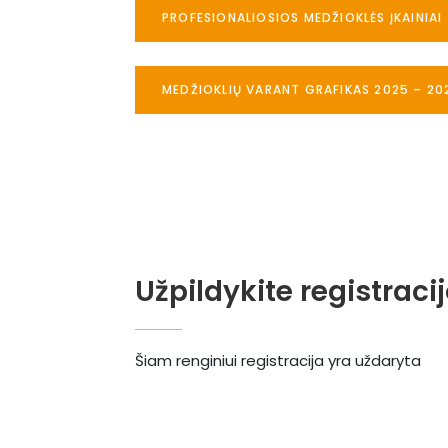
PROFESIONALIOSIOS MEDŽIOKLĖS ĮKAINIAI
MEDŽIOKLIŲ VARANT GRAFIKAS 2025 – 20
Užpildykite registraci
Šiam renginiui registracija yra uždaryta