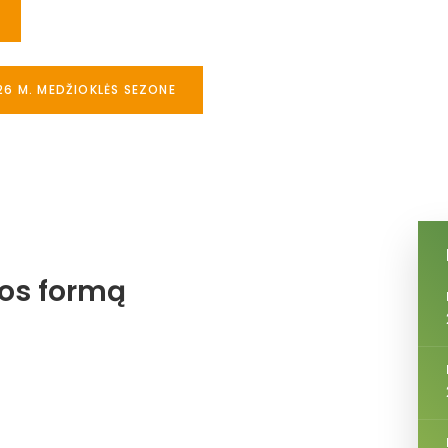
26 M. MEDŽIOKLĖS SEZONE
jos formą