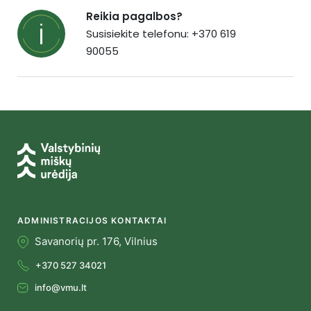
Reikia pagalbos?
Susisiekite telefonu: +370 619
90055
ADMINISTRACIJOS KONTAKTAI
Savanorių pr. 176, Vilnius
+370 527 34021
info@vmu.lt