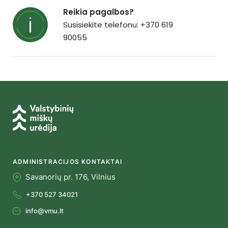
Reikia pagalbos?
Susisiekite telefonu: +370 619
90055
ADMINISTRACIJOS KONTAKTAI
Savanorių pr. 176, Vilnius
+370 527 34021
info@vmu.lt