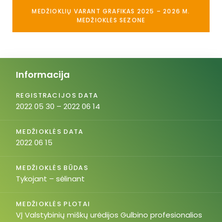
MEDŽIOKLIŲ VARANT GRAFIKAS 2025 – 2026 M.
MEDŽIOKLĖS SEZONE
Informacija
REGISTRACIJOS DATA
2022 05 30 – 2022 06 14
MEDŽIOKLĖS DATA
2022 06 15
MEDŽIOKLĖS BŪDAS
Tykojant – sėlinant
MEDŽIOKLĖS PLOTAI
VĮ Valstybinių miškų urėdijos Gulbino profesionalios