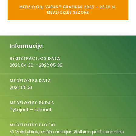
MEDŽIOKLIŲ VARANT GRAFIKAS 2025 – 2026 M.
MEDŽIOKLĖS SEZONE
Informacija
REGISTRACIJOS DATA
2022 04 30 – 2022 05 30
MEDŽIOKLĖS DATA
2022 05 31
MEDŽIOKLĖS BŪDAS
Tykojant – sėlinant
MEDŽIOKLĖS PLOTAI
VĮ Valstybinių miškų urėdijos Gulbino profesionalios