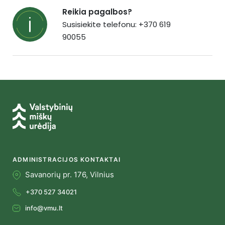
Reikia pagalbos?
Susisiekite telefonu: +370 619
90055
ADMINISTRACIJOS KONTAKTAI
Savanorių pr. 176, Vilnius
+370 527 34021
info@vmu.lt