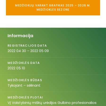
MEDŽIOKLIŲ VARANT GRAFIKAS 2025 – 2026 M.
MEDŽIOKLĖS SEZONE
Informacija
REGISTRACIJOS DATA
2022 04 30 – 2022 05 09
MEDŽIOKLĖS DATA
2022 05 10
MEDŽIOKLĖS BŪDAS
Tykojant – sėlinant
MEDŽIOKLĖS PLOTAI
VĮ Valstybinių miškų urėdijos Gulbino profesionalios