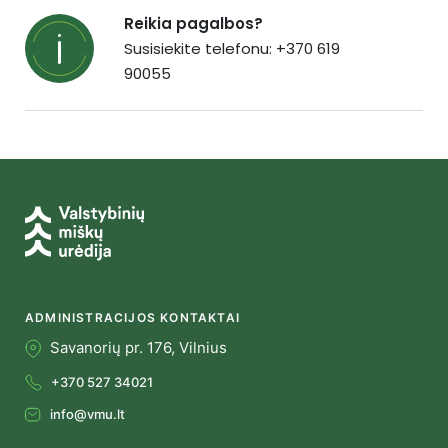
Reikia pagalbos?
Susisiekite telefonu: +370 619
90055
ADMINISTRACIJOS KONTAKTAI
Savanorių pr. 176, Vilnius
+370 527 34021
info@vmu.lt