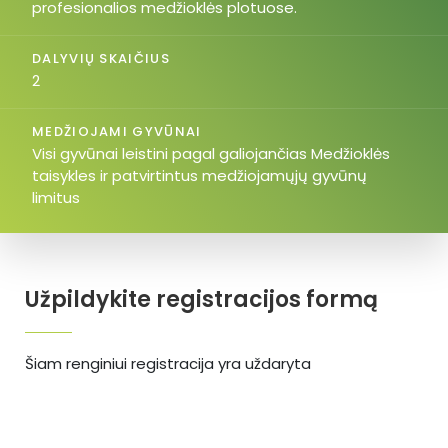
profesionalios medžioklės plotuose.
DALYVIŲ SKAIČIUS
2
MEDŽIOJAMI GYVŪNAI
Visi gyvūnai leistini pagal galiojančias Medžioklės
taisykles ir patvirtintus medžiojamųjų gyvūnų
limitus
Užpildykite registracijos formą
Šiam renginiui registracija yra uždaryta