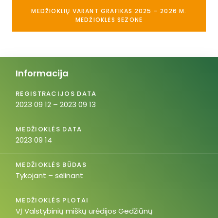
MEDŽIOKLIŲ VARANT GRAFIKAS 2025 – 2026 M.
MEDŽIOKLĖS SEZONE
Informacija
REGISTRACIJOS DATA
2023 09 12 – 2023 09 13
MEDŽIOKLĖS DATA
2023 09 14
MEDŽIOKLĖS BŪDAS
Tykojant – sėlinant
MEDŽIOKLĖS PLOTAI
VĮ Valstybinių miškų urėdijos Gedžiūnų