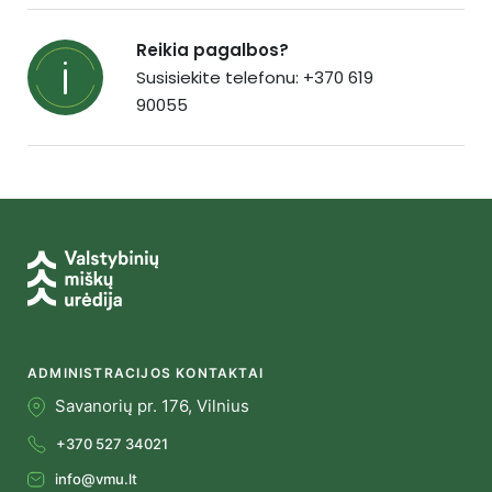
Reikia pagalbos?
Susisiekite telefonu: +370 619
90055
ADMINISTRACIJOS KONTAKTAI
Savanorių pr. 176, Vilnius
+370 527 34021
info@vmu.lt