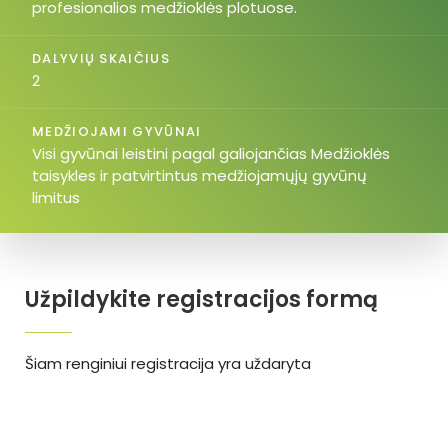
profesionalios medžioklės plotuose.
DALYVIŲ SKAIČIUS
2
MEDŽIOJAMI GYVŪNAI
Visi gyvūnai leistini pagal galiojančias Medžioklės
taisykles ir patvirtintus medžiojamųjų gyvūnų
limitus
Užpildykite registracijos formą
Šiam renginiui registracija yra uždaryta