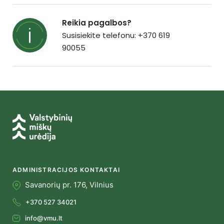
Reikia pagalbos?
Susisiekite telefonu: +370 619
90055
ADMINISTRACIJOS KONTAKTAI
Savanorių pr. 176, Vilnius
+370 527 34021
info@vmu.lt