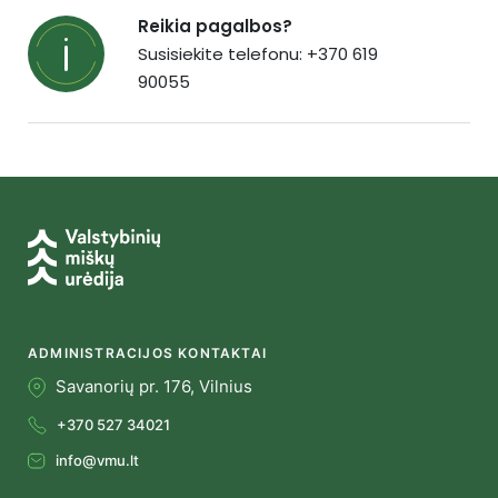
Reikia pagalbos?
Susisiekite telefonu: +370 619
90055
ADMINISTRACIJOS KONTAKTAI
Savanorių pr. 176, Vilnius
+370 527 34021
info@vmu.lt