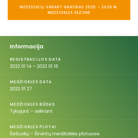
MEDŽIOKLIŲ VARANT GRAFIKAS 2025 – 2026 M.
MEDŽIOKLĖS SEZONE
Informacija
REGISTRACIJOS DATA
2022 01 14 – 2022 01 16
MEDŽIOKLĖS DATA
2022 01 27
MEDŽIOKLĖS BŪDAS
Tykojant – sėlinant
MEDŽIOKLĖS PLOTAI
Šešuolių – Širvintų medžioklės plotuose.