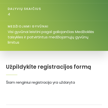
DALYVIŲ SKAIČIUS
4
MEDŽIOJAMI GYVŪNAI
Visi gyvūnai leistini pagal galiojančias Medžioklės
taisykles ir patvirtintus medžiojamųjų gyvūnų
limitus
Užpildykite registracijos formą
Šiam renginiui registracija yra uždaryta