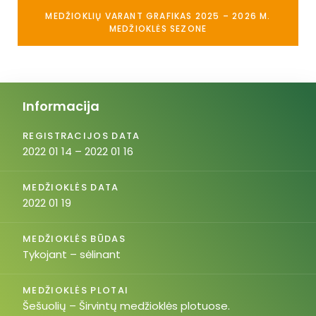
MEDŽIOKLIŲ VARANT GRAFIKAS 2025 – 2026 M.
MEDŽIOKLĖS SEZONE
Informacija
REGISTRACIJOS DATA
2022 01 14 – 2022 01 16
MEDŽIOKLĖS DATA
2022 01 19
MEDŽIOKLĖS BŪDAS
Tykojant – sėlinant
MEDŽIOKLĖS PLOTAI
Šešuolių – Širvintų medžioklės plotuose.