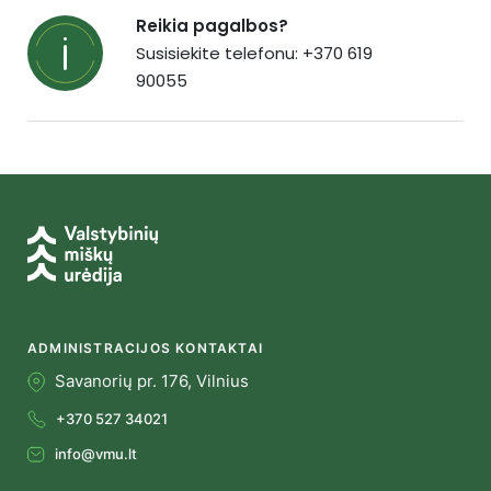
Reikia pagalbos?
Susisiekite telefonu: +370 619
90055
ADMINISTRACIJOS KONTAKTAI
Savanorių pr. 176, Vilnius
+370 527 34021
info@vmu.lt