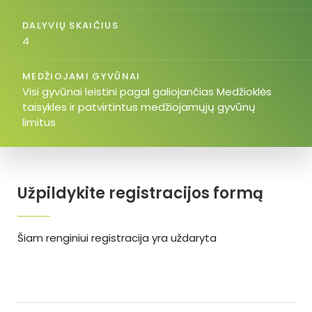
DALYVIŲ SKAIČIUS
4
MEDŽIOJAMI GYVŪNAI
Visi gyvūnai leistini pagal galiojančias Medžioklės
taisykles ir patvirtintus medžiojamųjų gyvūnų
limitus
Užpildykite registracijos formą
Šiam renginiui registracija yra uždaryta